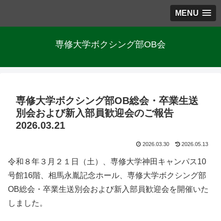
MENU
専修大学ボクシング部OB会
専修大学ボクシング部OB総会・卒業生送
別会および新入部員歓迎会のご報告
2026.03.21
2026.03.30
2026.05.13
令和８年３月２１日（土）、専修大学神田キャンパス10
号館16階、相馬永胤記念ホール、専修大学ボクシング部
OB総会・卒業生送別会および新入部員歓迎会を開催いた
しました。