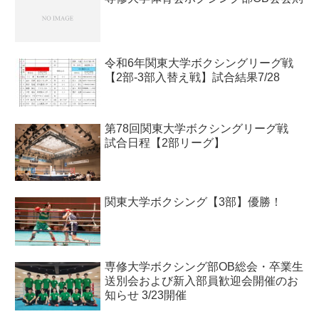
令和6年関東大学ボクシングリーグ戦
【2部-3部入替え戦】試合結果7/28
第78回関東大学ボクシングリーグ戦
試合日程【2部リーグ】
関東大学ボクシング【3部】優勝！
専修大学ボクシング部OB総会・卒業生
送別会および新入部員歓迎会開催のお
知らせ 3/23開催