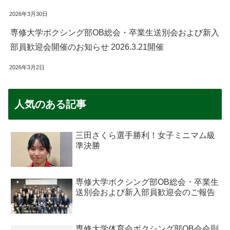
2026年3月30日
専修大学ボクシング部OB総会・卒業生送別会および新入
部員歓迎会開催のお知らせ 2026.3.21開催
2026年3月2日
人気のある記事
三田さくら選手勝利！女子ミニマム級
準決勝
専修大学ボクシング部OB総会・卒業生
送別会および新入部員歓迎会のご報告
専修大学体育会ボクシング部OB会会則