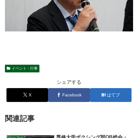
イベント・行事
シェアする
X
Facebook
はてブ
関連記事
専修大学ボクシング部OB総会・
News Topix